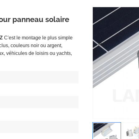
our panneau solaire
 Z
C'est le montage le plus simple
clus, couleurs noir ou argent,
, véhicules de loisirs ou yachts,