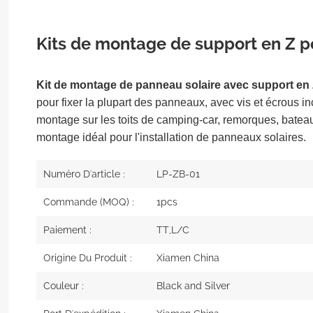
Kits de montage de support en Z p
Kit de montage de panneau solaire avec support en
pour fixer la plupart des panneaux, avec vis et écrous in
montage sur les toits de camping-car, remorques, bateaux
montage idéal pour l'installation de panneaux solaires.
Numéro D'article :
LP-ZB-01
Commande (MOQ) :
1pcs
Paiement :
TT,L/C
Origine Du Produit :
Xiamen China
Couleur :
Black and Silver