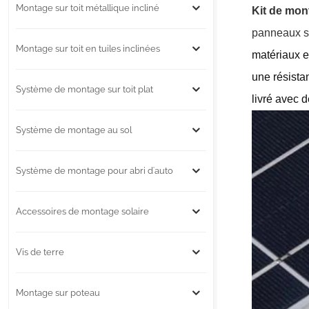
Montage sur toit métallique incliné
Kit de mon
panneaux so
Montage sur toit en tuiles inclinées
matériaux e
une résista
Système de montage sur toit plat
livré avec 
Système de montage au sol
Système de montage pour abri d'auto
Accessoires de montage solaire
Vis de terre
Montage sur poteau