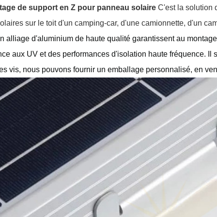
tage de support en Z pour panneau solaire
C'est la solution 
laires sur le toit d'un camping-car, d'une camionnette, d'un cam
n alliage d'aluminium de haute qualité garantissent au montage 
nce aux UV et des performances d'isolation haute fréquence. Il 
des vis, nous pouvons fournir un emballage personnalisé, en venda