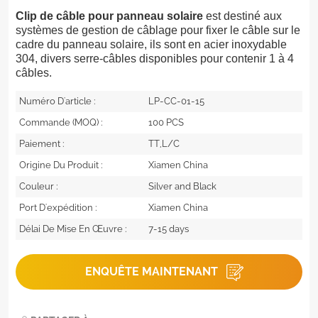
Clip de câble pour panneau solaire
est destiné aux
systèmes de gestion de câblage pour fixer le câble sur le
cadre du panneau solaire, ils sont en acier inoxydable
304, divers serre-câbles disponibles pour contenir 1 à 4
câbles.
Numéro D'article :
LP-CC-01-15
Commande (MOQ) :
100 PCS
Paiement :
TT,L/C
Origine Du Produit :
Xiamen China
Couleur :
Silver and Black
Port D'expédition :
Xiamen China
Délai De Mise En Œuvre :
7-15 days
ENQUÊTE MAINTENANT