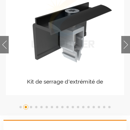
Pince centrale solaire facile