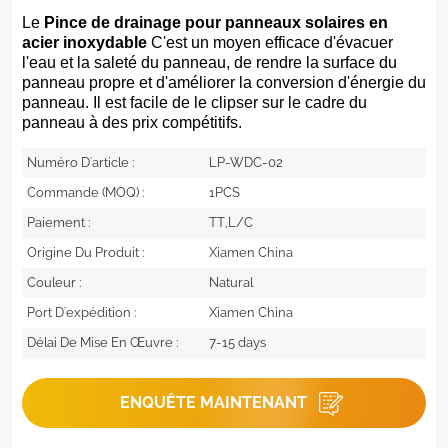
Le
Pince de drainage pour panneaux solaires en
acier inoxydable
C'est un moyen efficace d'évacuer
l'eau et la saleté du panneau, de rendre la surface du
panneau propre et d'améliorer la conversion d'énergie du
panneau. Il est facile de le clipser sur le cadre du
panneau à des prix compétitifs.
Numéro D'article :
LP-WDC-02
Commande (MOQ) :
1PCS
Paiement :
TT,L/C
Origine Du Produit :
Xiamen China
Couleur :
Natural
Port D'expédition :
Xiamen China
Délai De Mise En Œuvre :
7-15 days
ENQUÊTE MAINTENANT