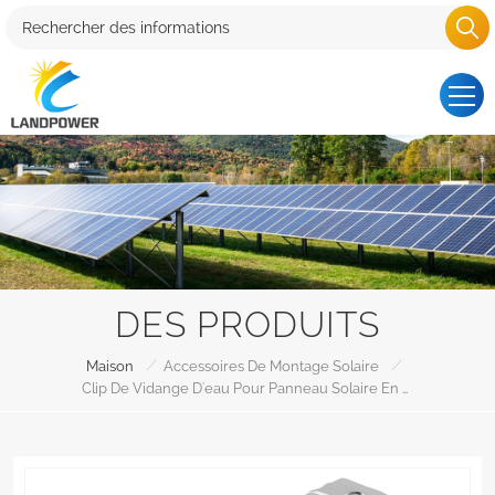
DES PRODUITS
/
/
Maison
Accessoires De Montage Solaire
Clip De Vidange D'eau Pour Panneau Solaire En Acier Inoxydable