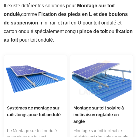
Il existe différentes solutions pour
Montage sur toit
ondulé
,comme
Fixation des pieds en L et des boulons
de suspension
,mini rail et rail en U pour toit ondulé et
carton ondulé spécialement conçu
pince de toit
ou
fixation
au toit
pour toit ondulé.
Systèmes de montage sur
Montage sur toit solaire à
rails longs pour toit ondulé
inclinaison réglable en
angle
Le Montage sur toit ondulé
Montage sur toit inclinable
avec pince de toit est
réglable est réglable en angle