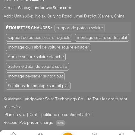
E-mail :
Sales@LandpowerSolar.com
Add : Unit 206-9, No 15, Duiying Road, Jimei District, Xiamen, China
ÉTIQUETTES CHAUDES :
support de poteau solaire
support de poteau solaire réglable
montage solaire sur toit plat
montage d'un abri de voiture solaire en acier
Abri de voiture solaire étanche
Système d'abri de voiture solaire
montage paysager sur toit plat
Solutions de montage sur toit plat
© Xiamen Landpower Solar Technology Co., Ltd Tous les droits sont
réservés .
Plan du site
|
Xml
|
politique de confidentialité
|
Réseau IPv6 pris en charge