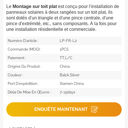
Le
Montage sur toit plat
est conçu pour l'installation de
panneaux solaires à deux rangées sur un toit plat, ils
sont dotés d'un triangle et d'une pince centrale, d'une
pince d'extrémité, etc., sans composants. À la fois pour
une installation résidentielle et commerciale.
Numéro D'article :
LP-FR-L2
Commande (MOQ) :
1PCS
Paiement :
TT,L/C
Origine Du Produit :
China
Couleur :
Balck,Silver
Port D'expédition :
Xiamen China
Délai De Mise En Œuvre :
7-15days
ENQUÊTE MAINTENANT