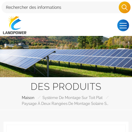
DES PRODUITS
/
/
Maison
Système De Montage Sur Toit Plat
Paysage À Deux Rangées De Montage Solaire Sur Toit Plat