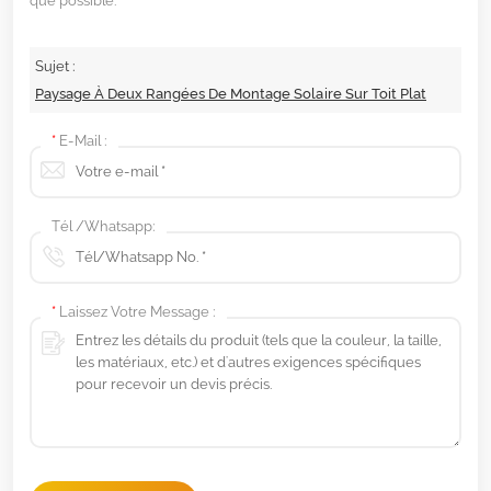
que possible.
Sujet :
Paysage À Deux Rangées De Montage Solaire Sur Toit Plat
*
E-Mail :
Tél /Whatsapp:
*
Laissez Votre Message :