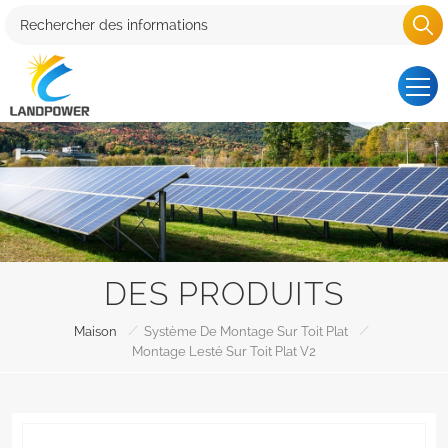
DES PRODUITS
/
/
Maison
Système De Montage Sur Toit Plat
Montage Lesté Sur Toit Plat V2