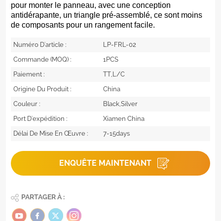
pour monter le panneau, avec une conception
antidérapante, un triangle pré-assemblé, ce sont moins
de composants pour un rangement facile.
Numéro D'article :
LP-FRL-02
Commande (MOQ) :
1PCS
Paiement :
TT,L/C
Origine Du Produit :
China
Couleur :
Black,Silver
Port D'expédition :
Xiamen China
Délai De Mise En Œuvre :
7-15days
ENQUÊTE MAINTENANT
PARTAGER À :