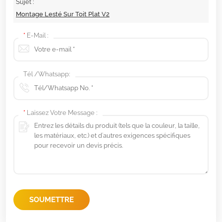
Sujet :
Montage Lesté Sur Toit Plat V2
*
E-Mail :
Tél /Whatsapp:
*
Laissez Votre Message :
SOUMETTRE