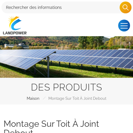
DES PRODUITS
/
Maison
Montage Sur Toit À Joint Debout
Montage Sur Toit À Joint
Debout