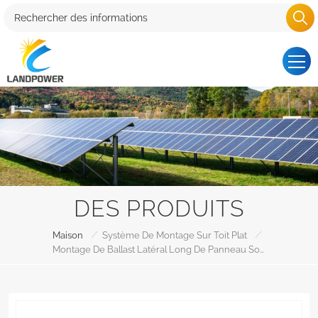
DES PRODUITS
/
/
Maison
Système De Montage Sur Toit Plat
Montage De Ballast Latéral Long De Panneau Solaire De Toit Plat