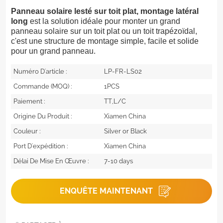
Panneau solaire lesté sur toit plat, montage latéral
long
est la solution idéale pour monter un grand
panneau solaire sur un toit plat ou un toit trapézoïdal,
c'est une structure de montage simple, facile et solide
pour un grand panneau.
Numéro D'article :
LP-FR-LS02
Commande (MOQ) :
1PCS
Paiement :
TT,L/C
Origine Du Produit :
Xiamen China
Couleur :
Silver or Black
Port D'expédition :
Xiamen China
Délai De Mise En Œuvre :
7-10 days
ENQUÊTE MAINTENANT