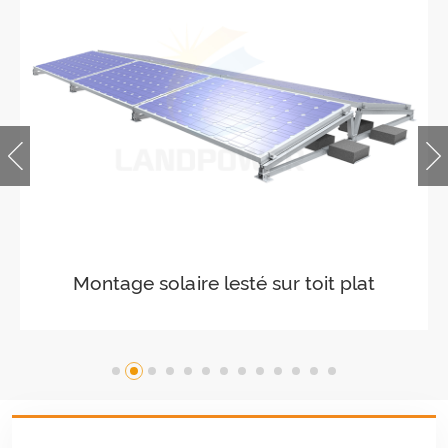
at
Paysage de montage sur toit plat
lesté