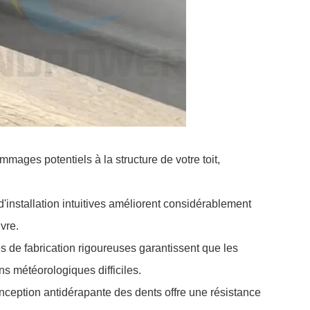
ommages potentiels à la structure de votre toit,
d'installation intuitives améliorent considérablement
vre.
s de fabrication rigoureuses garantissent que les
ns météorologiques difficiles.
onception antidérapante des dents offre une résistance