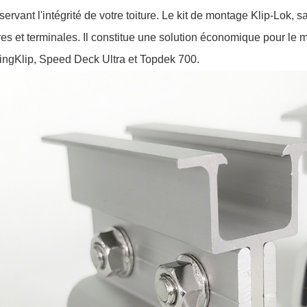
éservant l'intégrité de votre toiture. Le kit de montage Klip-Lok,
res et terminales. Il constitue une solution économique pour le 
ngKlip, Speed Deck Ultra et Topdek 700.