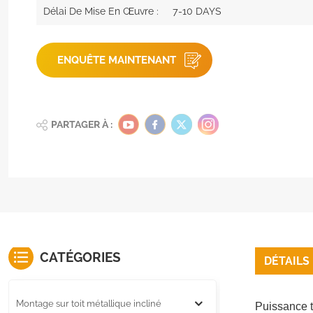
Délai De Mise En Œuvre :
7-10 DAYS
ENQUÊTE MAINTENANT
PARTAGER À :
CATÉGORIES
DÉTAILS
Montage sur toit métallique incliné
Puissance t