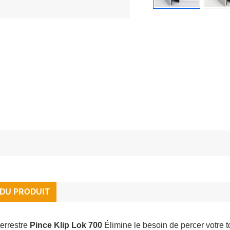
 DU PRODUIT
errestre
Pince Klip Lok 700
Élimine le besoin de percer votre t