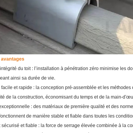
 avantages
intégrité du toit : l’installation à pénétration zéro minimise les d
eant ainsi sa durée de vie.
n facile et rapide : la conception pré-assemblée et les méthodes 
acité de la construction, économisant du temps et de la main-d'œu
 exceptionnelle : des matériaux de première qualité et des norme
fonctionnent de manière stable et fiable dans toutes les conditio
sécurisé et fiable : la force de serrage élevée combinée à la c