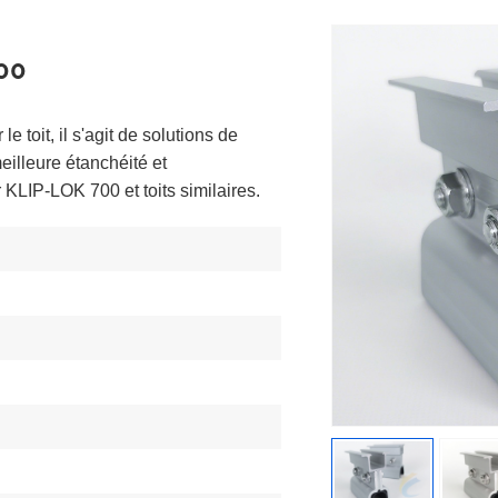
700
e toit, il s'agit de solutions de
illeure étanchéité et
 KLIP-LOK 700 et toits similaires.