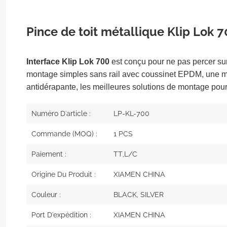
Pince de toit métallique Klip Lok 
Interface Klip Lok 700
est conçu pour ne pas percer sur l
montage simples sans rail avec coussinet EPDM, une me
antidérapante, les meilleures solutions de montage pour
Numéro D'article :
LP-KL-700
Commande (MOQ) :
1 PCS
Paiement :
TT,L/C
Origine Du Produit :
XIAMEN CHINA
Couleur :
BLACK, SILVER
Port D'expédition :
XIAMEN CHINA