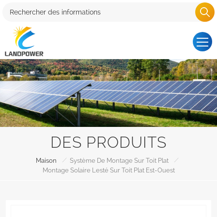
DES PRODUITS
/
/
Maison
Système De Montage Sur Toit Plat
Montage Solaire Lesté Sur Toit Plat Est-Ouest