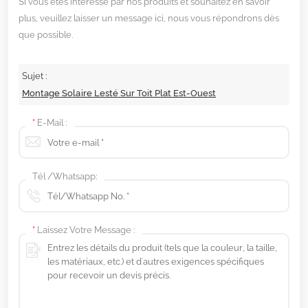
Si vous êtes intéressé par nos produits et souhaitez en savoir
plus, veuillez laisser un message ici, nous vous répondrons dès
que possible.
Sujet :
Montage Solaire Lesté Sur Toit Plat Est-Ouest
*
E-Mail :
Tél /Whatsapp:
*
Laissez Votre Message :