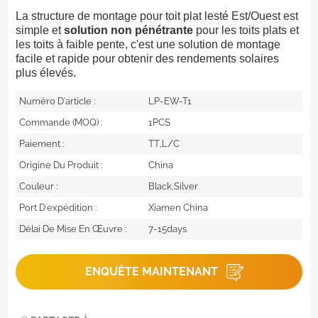
La structure de montage pour toit plat lesté Est/Ouest est
simple et
solution non pénétrante
pour les toits plats et
les toits à faible pente, c'est une solution de montage
facile et rapide pour obtenir des rendements solaires
plus élevés.
Numéro D'article :
LP-EW-T1
Commande (MOQ) :
1PCS
Paiement :
TT,L/C
Origine Du Produit :
China
Couleur :
Black,Silver
Port D'expédition :
Xiamen China
Délai De Mise En Œuvre :
7-15days
ENQUÊTE MAINTENANT