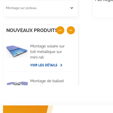
Montage sur poteau
NOUVEAUX PRODUITS
Montage solaire sur
toit métallique sur
mini rail
VOIR LES DÉTAILS
Montage de ballast
latéral long de
panneau solaire de
toit plat
VOIR LES DÉTAILS