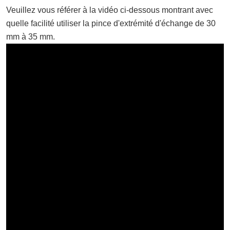
Veuillez vous référer à la vidéo ci-dessous montrant avec
quelle facilité utiliser la pince d'extrémité d'échange de 30
mm à 35 mm.