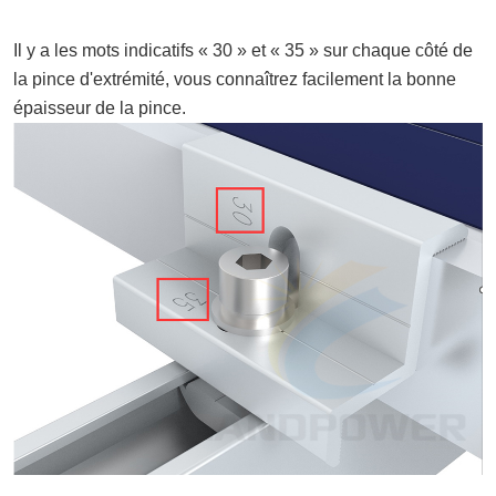
Il y a les mots indicatifs « 30 » et « 35 » sur chaque côté de
la pince d'extrémité, vous connaîtrez facilement la bonne
épaisseur de la pince.