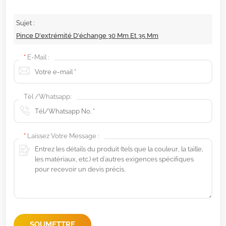
Sujet :
Pince D'extrémité D'échange 30 Mm Et 35 Mm
*
E-Mail :
Tél /Whatsapp:
*
Laissez Votre Message :
SOUMETTRE