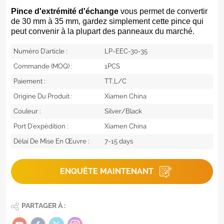
Pince d'extrémité d'échange
vous permet de convertir
de 30 mm à 35 mm, gardez simplement cette pince qui
peut convenir à la plupart des panneaux du marché.
Numéro D'article :
LP-EEC-30-35
Commande (MOQ) :
1PCS
Paiement :
TT,L/C
Origine Du Produit :
Xiamen China
Couleur :
Silver/Black
Port D'expédition :
Xiamen China
Délai De Mise En Œuvre :
7-15 days
ENQUÊTE MAINTENANT
PARTAGER À :