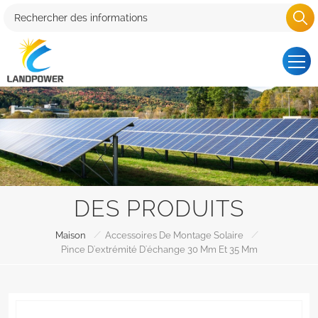
DES PRODUITS
/
/
Maison
Accessoires De Montage Solaire
Pince D'extrémité D'échange 30 Mm Et 35 Mm