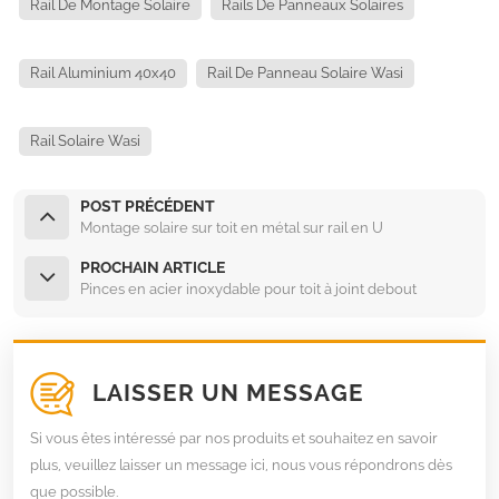
Rail De Montage Solaire
Rails De Panneaux Solaires
Rail Aluminium 40x40
Rail De Panneau Solaire Wasi
Rail Solaire Wasi
POST PRÉCÉDENT
Montage solaire sur toit en métal sur rail en U
PROCHAIN ARTICLE
Pinces en acier inoxydable pour toit à joint debout
LAISSER UN MESSAGE
Si vous êtes intéressé par nos produits et souhaitez en savoir
plus, veuillez laisser un message ici, nous vous répondrons dès
que possible.