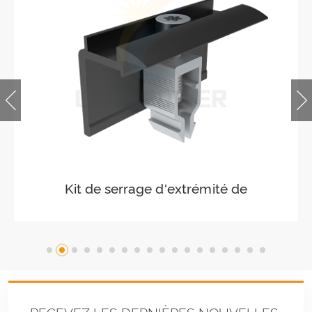
Pince centrale solaire facile