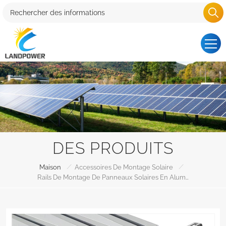
DES PRODUITS
/
/
Maison
Accessoires De Montage Solaire
Rails De Montage De Panneaux Solaires En Aluminium