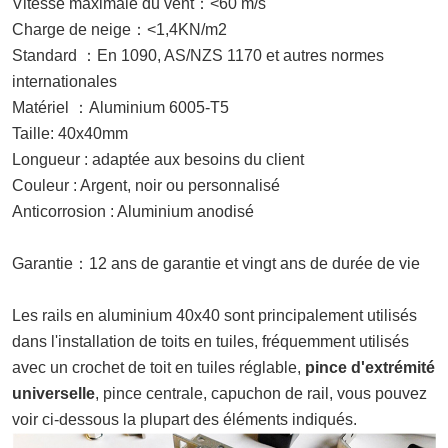
：
Vitesse maximale du vent
<60 m/s
：
Charge de neige
<1,4KN/m2
：
Standard
En 1090, AS/NZS 1170 et autres normes
internationales
：
Matériel
Aluminium 6005-T5
Taille:
40x40mm
Longueur : adaptée aux besoins du client
Couleur : Argent, noir ou personnalisé
Anticorrosion : Aluminium anodisé
：
Garantie
12 ans de garantie et vingt ans de durée de vie
Les rails en aluminium 40x40 sont principalement utilisés
dans l'installation de toits en tuiles, fréquemment utilisés
avec un crochet de toit en tuiles réglable,
pince d'extrémité
universelle
, pince centrale, capuchon de rail, vous pouvez
voir ci-dessous la plupart des éléments indiqués.