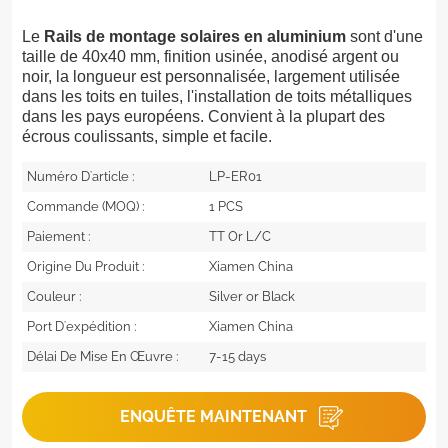
Le
Rails de montage solaires en aluminium
sont d'une
taille de 40x40 mm, finition usinée, anodisé argent ou
noir, la longueur est personnalisée, largement utilisée
dans les toits en tuiles, l'installation de toits métalliques
dans les pays européens. Convient à la plupart des
écrous coulissants, simple et facile.
Numéro D'article :
LP-ER01
Commande (MOQ) :
1 PCS
Paiement :
TT Or L/C
Origine Du Produit :
Xiamen China
Couleur :
Silver or Black
Port D'expédition :
Xiamen China
Délai De Mise En Œuvre :
7-15 days
ENQUÊTE MAINTENANT