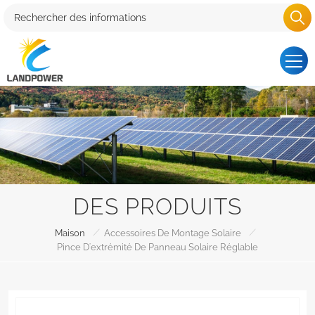
DES PRODUITS
/
/
Maison
Accessoires De Montage Solaire
Pince D'extrémité De Panneau Solaire Réglable