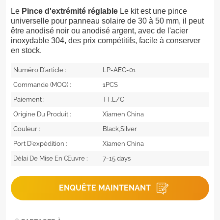
Le
Pince d'extrémité réglable
Le kit est une pince
universelle pour panneau solaire de 30 à 50 mm, il peut
être anodisé noir ou anodisé argent, avec de l'acier
inoxydable 304, des prix compétitifs, facile à conserver
en stock.
Numéro D'article :
LP-AEC-01
Commande (MOQ) :
1PCS
Paiement :
TT,L/C
Origine Du Produit :
Xiamen China
Couleur :
Black,Silver
Port D'expédition :
Xiamen China
Délai De Mise En Œuvre :
7-15 days
ENQUÊTE MAINTENANT