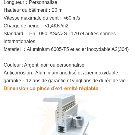
Longueur
：
Personnalisé
Hauteur du bâtiment
：
20 m
Vitesse maximale du vent
：
<60 m/s
Charge de neige
：
<1,4KN/m2
Standard
：
En 1090, AS/NZS 1170 et autres normes
internationales
Matériel
：
Aluminium 6005-T5 et acier inoxydable A2(304)
Couleur : Argent, noir ou personnalisé
Anticorrosion : Aluminium anodisé et acier inoxydable
garantie
：
12 ans de garantie et vingt ans de durée de vie
de pince d'extrémité réglable
Dimension