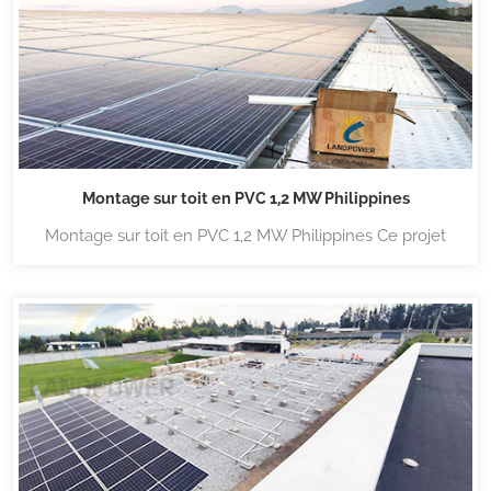
Montage sur toit en PVC 1,2 MW Philippines
Montage sur toit en PVC 1,2 MW Philippines Ce projet
utilise une pince de toit spécialement conçue par
Lanpower pour se connecter à la forme du toit en PVC,
facile à installer et à fixer fermement le toit. Puissance
terrestre transportez une large gamme de syst...