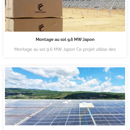
Montage au sol 9,6 MW Japon
Montage au sol 9,6 MW Japon Ce projet utilise des
supports pré-assemblés conçus spécifiquement par
Lanpower, faciles à installer. Pour plus de détails sur le
montage au sol en aluminium, cliquez sur Structure de
montage au sol en aluminium Puissance ter...