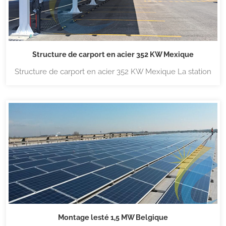
Structure de carport en acier 352 KW Mexique
Structure de carport en acier 352 KW Mexique La station
d'alimentation solaire pour abri de voiture utilise un abri
de voiture solaire en acier unipolaire, plus d'espace pour
le stationnement de voiture, beau, facile et rapide à
installer, pour plus de détails, veuillez cliquer ici...
Montage lesté 1,5 MW Belgique