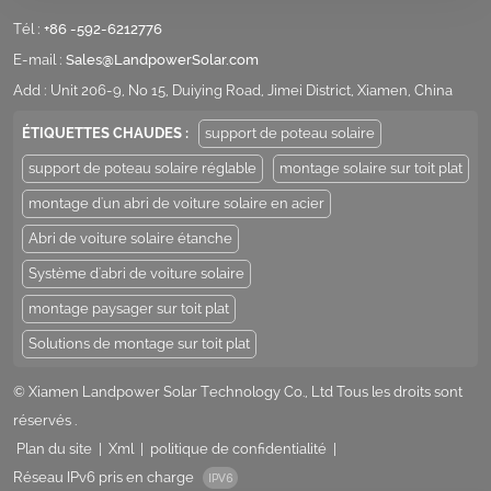
Tél :
+86 -592-6212776
E-mail :
Sales@LandpowerSolar.com
Add : Unit 206-9, No 15, Duiying Road, Jimei District, Xiamen, China
ÉTIQUETTES CHAUDES :
support de poteau solaire
support de poteau solaire réglable
montage solaire sur toit plat
montage d'un abri de voiture solaire en acier
Abri de voiture solaire étanche
Système d'abri de voiture solaire
montage paysager sur toit plat
Solutions de montage sur toit plat
© Xiamen Landpower Solar Technology Co., Ltd Tous les droits sont
réservés .
Plan du site
|
Xml
|
politique de confidentialité
|
Réseau IPv6 pris en charge