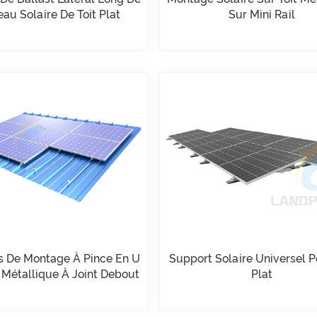
au Solaire De Toit Plat
Sur Mini Rail
 De Montage À Pince En U
Support Solaire Universel P
t Métallique À Joint Debout
Plat