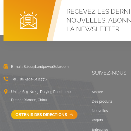
RECEVEZ LES DERNI
NOUVELLES, ABONN
LA NEWSLETTER
E-mail :
Sales@LandpowerSolar.com
SUIVEZ-NOUS
Tél :
+86 -592-6212776
Unit 206-9, No 15, Duiying Road, Jimei
Maison
District, Xiamen, China
Des produits
Nouvelles
OBTENIR DES DIRECTIONS
Projets
Entreprise