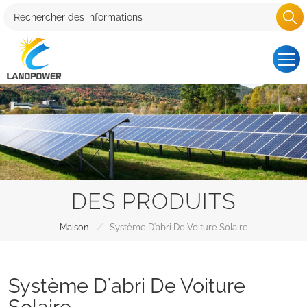
DES PRODUITS
/
Maison
Système D'abri De Voiture Solaire
Système D'abri De Voiture
Solaire