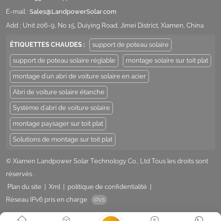
E-mail :
Sales@LandpowerSolar.com
Add : Unit 206-9, No 15, Duiying Road, Jimei District, Xiamen, China
ÉTIQUETTES CHAUDES :
support de poteau solaire
support de poteau solaire réglable
montage solaire sur toit plat
montage d'un abri de voiture solaire en acier
Abri de voiture solaire étanche
Système d'abri de voiture solaire
montage paysager sur toit plat
Solutions de montage sur toit plat
© Xiamen Landpower Solar Technology Co., Ltd Tous les droits sont
réservés .
Plan du site
|
Xml
|
politique de confidentialité
|
Réseau IPv6 pris en charge