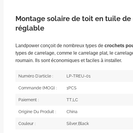
Montage solaire de toit en tuile de 
réglable
Landpower conçoit de nombreux types de
crochets pour
types de carrelage, comme le carrelage plat, le carrelag
roumain. Ils sont économiques et faciles à installer.
Numéro D'article :
LP-TREU-01
Commande (MOQ) :
1PCS
Paiement :
TT,LC
Origine Du Produit :
China
Couleur :
Silver,Black