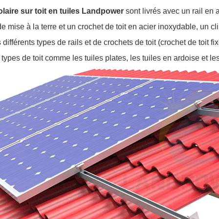
laire sur toit en tuiles Landpower
sont livrés avec un rail en
 mise à la terre et un crochet de toit en acier inoxydable, un clip
ifférents types de rails et de crochets de toit (crochet de toit fi
s types de toit comme les tuiles plates, les tuiles en ardoise et le