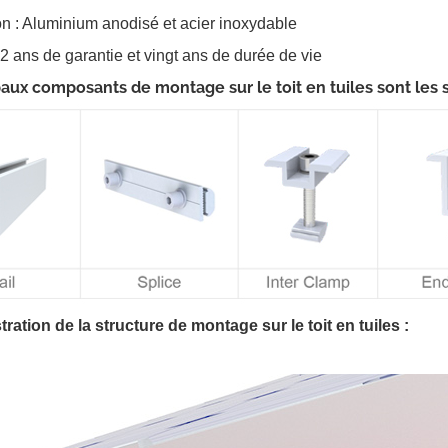
on : Aluminium anodisé et acier inoxydable
2 ans de garantie et vingt ans de durée de vie
paux composants de montage sur le toit en tuiles sont les s
ation de la structure de montage sur le toit en tuiles :