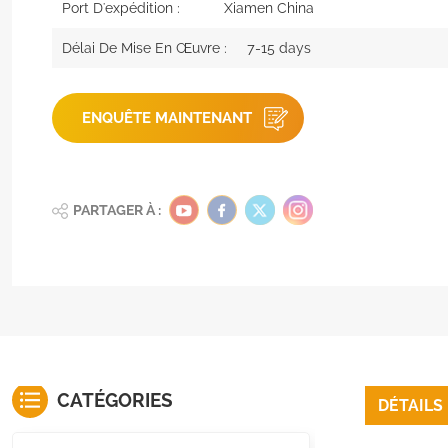
Port D'expédition :
Xiamen China
Délai De Mise En Œuvre :
7-15 days
ENQUÊTE MAINTENANT
PARTAGER À :
CATÉGORIES
DÉTAILS