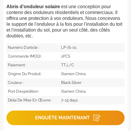
Abris d'onduleur solaire
est une conception pour
contenir des onduleurs résidentiels et commerciaux. Il
offrira une protection à vos onduleurs. Nous concevons
le support de l'onduleur à la fois pour l'installation du toit
et l'installation du sol, pour un seul côté, des côtés
doubles, etc.
Numéro D'article :
LP-IS-01
Commande (MOQ) :
1PCS
Paiement :
TT,L/C
Origine Du Produit :
Xiamen China
Couleur :
Black,Silver
Port D'expédition :
Xiamen China
Délai De Mise En Œuvre :
7-15 days
ENQUÊTE MAINTENANT