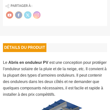
PARTAGER À :
DÉTAILS DU PRODUIT
Le
Abris en onduleur PV
est une conception pour protéger
l'onduleur solaire de la pluie et de la neige, etc. Il convient à
la plupart des types d'armoires onduleurs. Il peut contenir
des onduleurs dans les deux côtés et ne demander que
quelques composants nécessaires, il est facile et rapide à
installer à des prix compétitifs.