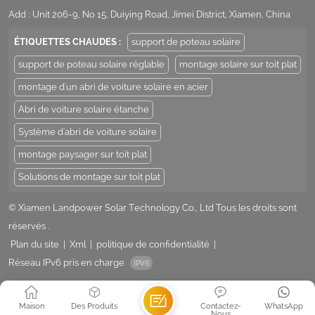
Add : Unit 206-9, No 15, Duiying Road, Jimei District, Xiamen, China
ÉTIQUETTES CHAUDES :
support de poteau solaire
support de poteau solaire réglable
montage solaire sur toit plat
montage d'un abri de voiture solaire en acier
Abri de voiture solaire étanche
Système d'abri de voiture solaire
montage paysager sur toit plat
Solutions de montage sur toit plat
© Xiamen Landpower Solar Technology Co., Ltd Tous les droits sont
réservés .
Plan du site
|
Xml
|
politique de confidentialité
|
Réseau IPv6 pris en charge
Maison
Des Produits
Contactez-
WhatsApp
Nous