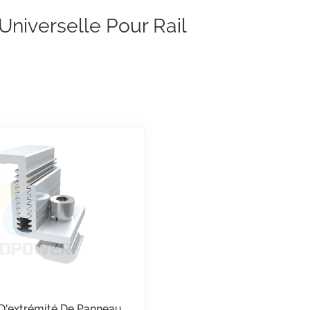
Universelle Pour Rail
 D'extrémité De Panneau