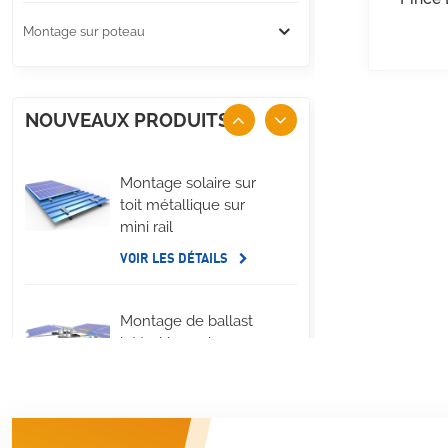
Montage sur poteau
NOUVEAUX PRODUITS
Montage solaire sur
toit métallique sur
mini rail
VOIR LES DÉTAILS
Montage de ballast
latéral long de
panneau solaire de
toit plat
VOIR LES DÉTAILS