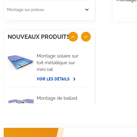
Montage sur poteau
NOUVEAUX PRODUITS
Montage solaire sur
toit métallique sur
mini rail
VOIR LES DÉTAILS
Montage de ballast
latéral long de
panneau solaire de
toit plat
VOIR LES DÉTAILS