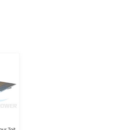
our Toit