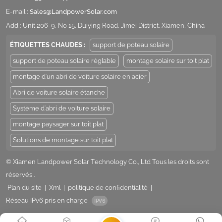
E-mail :
Sales@LandpowerSolar.com
Add : Unit 206-9, No 15, Duiying Road, Jimei District, Xiamen, China
ÉTIQUETTES CHAUDES :
support de poteau solaire
support de poteau solaire réglable
montage solaire sur toit plat
montage d'un abri de voiture solaire en acier
Abri de voiture solaire étanche
Système d'abri de voiture solaire
montage paysager sur toit plat
Solutions de montage sur toit plat
© Xiamen Landpower Solar Technology Co., Ltd Tous les droits sont
réservés .
Plan du site
|
Xml
|
politique de confidentialité
|
Réseau IPv6 pris en charge