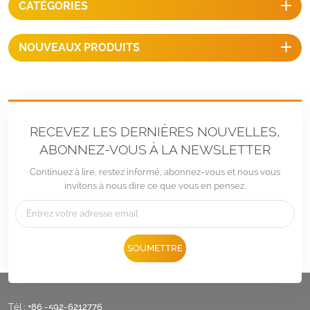
CATÉGORIES
NOUVEAUX PRODUITS
RECEVEZ LES DERNIÈRES NOUVELLES,
ABONNEZ-VOUS À LA NEWSLETTER
Continuez à lire, restez informé, abonnez-vous et nous vous
invitons à nous dire ce que vous en pensez.
SOUMETTRE
Tél :
+86 -592-6212776