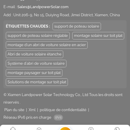
E-mail :
Sales@LandpowerSolar.com
Add : Unit 206-9, No 15, Duiying Road, Jimei District, Xiamen, China
ÉTIQUETTES CHAUDES :
support de poteau solaire
support de poteau solaire réglable
montage solaire sur toit plat
montage d'un abri de voiture solaire en acier
Abri de voiture solaire étanche
Système d'abri de voiture solaire
montage paysager sur toit plat
Solutions de montage sur toit plat
© Xiamen Landpower Solar Technology Co., Ltd Tous les droits sont
réservés .
Plan du site
|
Xml
|
politique de confidentialité
|
Réseau IPv6 pris en charge