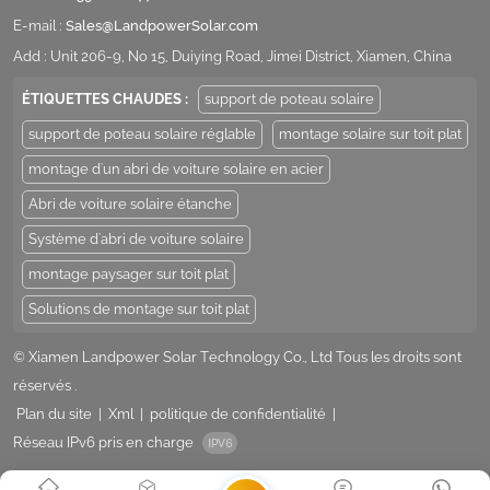
E-mail :
Sales@LandpowerSolar.com
Add : Unit 206-9, No 15, Duiying Road, Jimei District, Xiamen, China
ÉTIQUETTES CHAUDES :
support de poteau solaire
support de poteau solaire réglable
montage solaire sur toit plat
montage d'un abri de voiture solaire en acier
Abri de voiture solaire étanche
Système d'abri de voiture solaire
montage paysager sur toit plat
Solutions de montage sur toit plat
© Xiamen Landpower Solar Technology Co., Ltd Tous les droits sont
réservés .
Plan du site
|
Xml
|
politique de confidentialité
|
Réseau IPv6 pris en charge