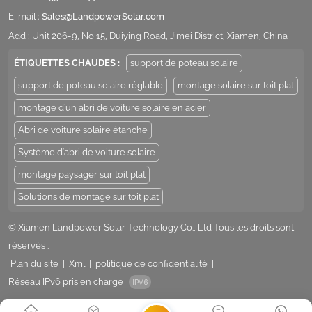
E-mail :
Sales@LandpowerSolar.com
Add : Unit 206-9, No 15, Duiying Road, Jimei District, Xiamen, China
ÉTIQUETTES CHAUDES :
support de poteau solaire
support de poteau solaire réglable
montage solaire sur toit plat
montage d'un abri de voiture solaire en acier
Abri de voiture solaire étanche
Système d'abri de voiture solaire
montage paysager sur toit plat
Solutions de montage sur toit plat
© Xiamen Landpower Solar Technology Co., Ltd Tous les droits sont
réservés .
Plan du site
|
Xml
|
politique de confidentialité
|
Réseau IPv6 pris en charge