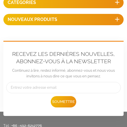
CATÉGORIES
NOUVEAUX PRODUITS
RECEVEZ LES DERNIÈRES NOUVELLES,
ABONNEZ-VOUS À LA NEWSLETTER
Continuez à lire, restez informé, abonnez-vous et nous vous
invitons à nous dire ce que vous en pensez.
SOUMETTRE
Tél :
+86 -592-6212776