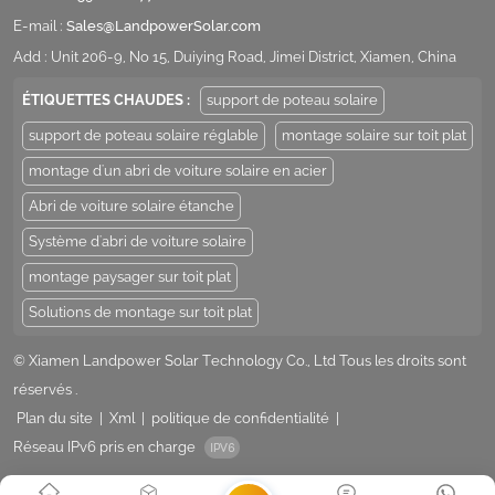
E-mail :
Sales@LandpowerSolar.com
Add : Unit 206-9, No 15, Duiying Road, Jimei District, Xiamen, China
ÉTIQUETTES CHAUDES :
support de poteau solaire
support de poteau solaire réglable
montage solaire sur toit plat
montage d'un abri de voiture solaire en acier
Abri de voiture solaire étanche
Système d'abri de voiture solaire
montage paysager sur toit plat
Solutions de montage sur toit plat
© Xiamen Landpower Solar Technology Co., Ltd Tous les droits sont
réservés .
Plan du site
|
Xml
|
politique de confidentialité
|
Réseau IPv6 pris en charge