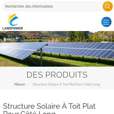
DES PRODUITS
/
Maison
Structure Solaire À Toit Plat Pour Côté Long
Structure Solaire À Toit Plat
Pour Côté Long