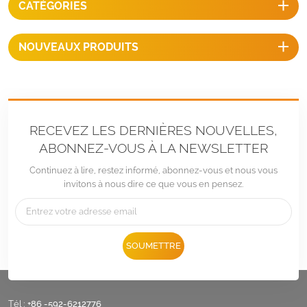
CATÉGORIES
solide pour un grand
panneau.
NOUVEAUX PRODUITS
RECEVEZ LES DERNIÈRES NOUVELLES,
ABONNEZ-VOUS À LA NEWSLETTER
Continuez à lire, restez informé, abonnez-vous et nous vous
invitons à nous dire ce que vous en pensez.
SOUMETTRE
Tél :
+86 -592-6212776