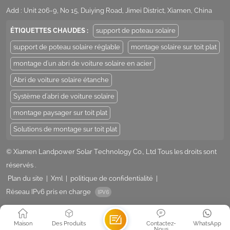
Add : Unit 206-9, No 15, Duiying Road, Jimei District, Xiamen, China
ÉTIQUETTES CHAUDES :
support de poteau solaire
support de poteau solaire réglable
montage solaire sur toit plat
montage d'un abri de voiture solaire en acier
Abri de voiture solaire étanche
Système d'abri de voiture solaire
montage paysager sur toit plat
Solutions de montage sur toit plat
© Xiamen Landpower Solar Technology Co., Ltd Tous les droits sont
réservés .
Plan du site
|
Xml
|
politique de confidentialité
|
Réseau IPv6 pris en charge
Maison
Des Produits
Contactez-
WhatsApp
Nous