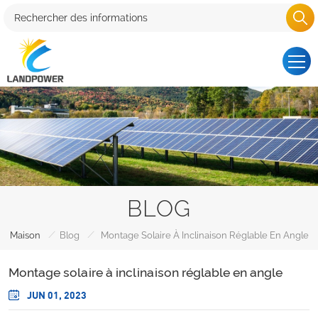
BLOG
/
/
Maison
Blog
Montage Solaire À Inclinaison Réglable En Angle
Montage solaire à inclinaison réglable en angle
JUN 01, 2023