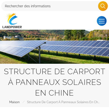
STRUCTURE DE CARPORT
À PANNEAUX SOLAIRES
EN CHINE
/
Maison
Structure De Carport À Panneaux Solaires En Chine