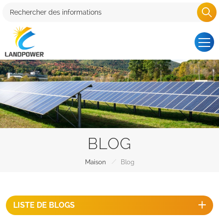
BLOG
/
Maison
Blog
LISTE DE BLOGS