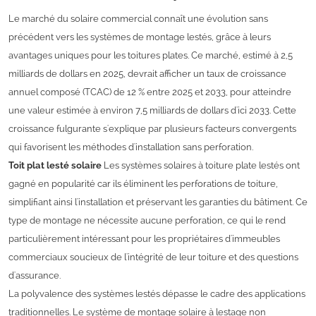
Le marché du solaire commercial connaît une évolution sans
précédent vers les systèmes de montage lestés, grâce à leurs
avantages uniques pour les toitures plates. Ce marché, estimé à 2,5
milliards de dollars en 2025, devrait afficher un taux de croissance
annuel composé (TCAC) de 12 % entre 2025 et 2033, pour atteindre
une valeur estimée à environ 7,5 milliards de dollars d'ici 2033. Cette
croissance fulgurante s'explique par plusieurs facteurs convergents
qui favorisent les méthodes d'installation sans perforation.
Toit plat lesté solaire
Les systèmes solaires à toiture plate lestés ont
gagné en popularité car ils éliminent les perforations de toiture,
simplifiant ainsi l'installation et préservant les garanties du bâtiment. Ce
type de montage ne nécessite aucune perforation, ce qui le rend
particulièrement intéressant pour les propriétaires d'immeubles
commerciaux soucieux de l'intégrité de leur toiture et des questions
d'assurance.
La polyvalence des systèmes lestés dépasse le cadre des applications
traditionnelles. Le système de montage solaire à lestage non