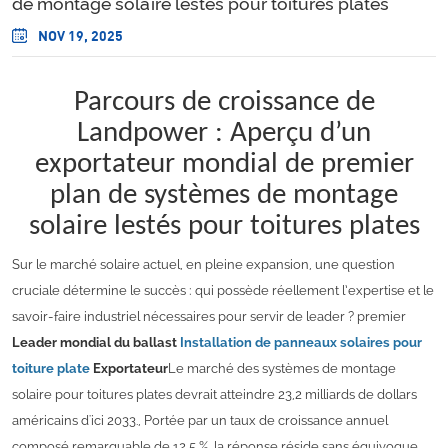
de montage solaire lestés pour toitures plates
NOV 19, 2025
Parcours de croissance de
Landpower : Aperçu d’un
exportateur mondial de premier
plan de systèmes de montage
solaire lestés pour toitures plates
Sur le marché solaire actuel, en pleine expansion, une question
cruciale détermine le succès : qui possède réellement l’expertise et le
savoir-faire industriel nécessaires pour servir de leader ?
premier
Leader mondial du ballast
Installation de panneaux solaires pour
toiture plate
Exportateur
Le marché des systèmes de montage
solaire pour toitures plates devrait atteindre 23,2 milliards de dollars
américains d'ici 2033.
,
Portée par un taux de croissance annuel
composé remarquable de 12,5 %, la réponse réside sans équivoque