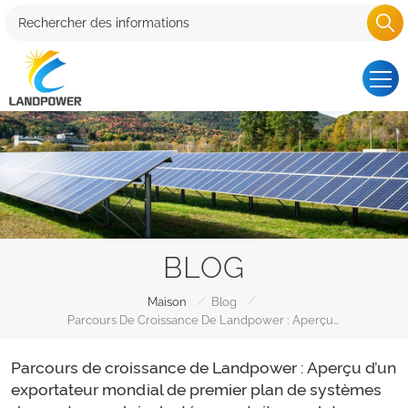
BLOG
/
/
Maison
Blog
Parcours De Croissance De Landpower : Aperçu D’un Exportateur Mondial De Premier Plan De Systèmes De Montage Solaire Lestés Pour Toitures Plates
Parcours de croissance de Landpower : Aperçu d’un
exportateur mondial de premier plan de systèmes