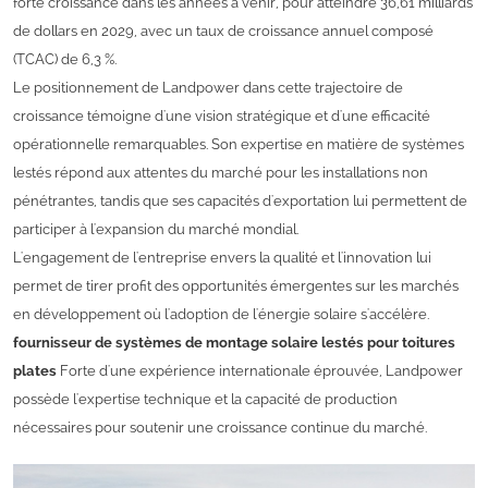
forte croissance dans les années à venir, pour atteindre 36,61 milliards
de dollars en 2029, avec un taux de croissance annuel composé
(TCAC) de 6,3 %.
Le positionnement de Landpower dans cette trajectoire de
croissance témoigne d'une vision stratégique et d'une efficacité
opérationnelle remarquables. Son expertise en matière de systèmes
lestés répond aux attentes du marché pour les installations non
pénétrantes, tandis que ses capacités d'exportation lui permettent de
participer à l'expansion du marché mondial.
L'engagement de l'entreprise envers la qualité et l'innovation lui
permet de tirer profit des opportunités émergentes sur les marchés
en développement où l'adoption de l'énergie solaire s'accélère.
fournisseur de systèmes de montage solaire lestés pour toitures
plates
Forte d'une expérience internationale éprouvée, Landpower
possède l'expertise technique et la capacité de production
nécessaires pour soutenir une croissance continue du marché.