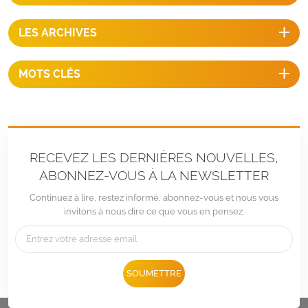
LES ARCHIVES
MOTS CLÉS
RECEVEZ LES DERNIÈRES NOUVELLES,
ABONNEZ-VOUS À LA NEWSLETTER
Continuez à lire, restez informé, abonnez-vous et nous vous
invitons à nous dire ce que vous en pensez.
Tél :
+86 -592-6212776
SOUMETTRE
E-mail :
Sales@LandpowerSolar.com