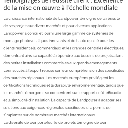
Témoignages de réussite client : Excellence
de la mise en œuvre à l’échelle mondiale
La croissance internationale de Landpower témoigne de la réussite
de ses projets sur divers marchés et pour diverses applications.
Landpower a conçu et fourni une large gamme de systèmes de
montage photovoltaïques innovants et de haute qualité pour les
clients résidentiels, commerciaux et les grandes centrales électriques,
démontrant ainsi sa capacité à répondre aux besoins de projets allant
des petites installations commerciales aux grands aménagements.
Leur succès à l'export repose sur leur compréhension des spécificités
des marchés régionaux. Les marchés européens privilégient les
certifications techniques et la durabilité environnementale, tandis que
les marchés émergents se concentrent sur le rapport coût-efficacité
et la simplicité d'installation. La capacité de Landpower à adapter ses
solutions aux exigences régionales spécifiques lui a permis de
s'implanter sur de nombreux marchés internationaux.
La diversité de leur portefeuille de projets témoigne de leur