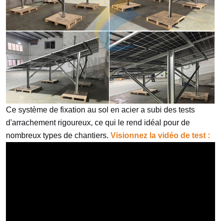
Ce système de fixation au sol en acier a subi des tests
d'arrachement rigoureux, ce qui le rend idéal pour de
nombreux types de chantiers.
Visionnez la vidéo de test :