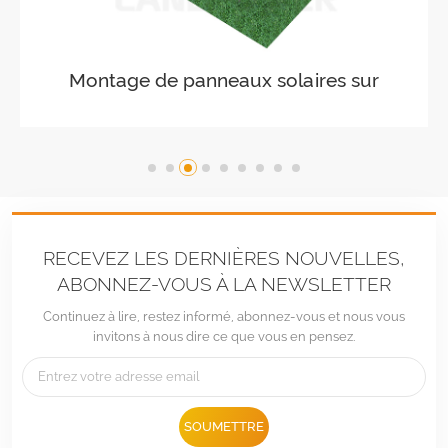
Montage de panneaux solaires sur
terres agricoles agricoles
RECEVEZ LES DERNIÈRES NOUVELLES,
ABONNEZ-VOUS À LA NEWSLETTER
Continuez à lire, restez informé, abonnez-vous et nous vous
invitons à nous dire ce que vous en pensez.
Tél :
+86 -592-6212776
E-mail :
Sales@LandpowerSolar.com
SOUMETTRE