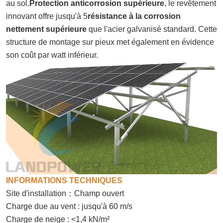
au sol.
Protection anticorrosion supérieure
, le revêtement
innovant offre jusqu'à 5
résistance à la corrosion
nettement supérieure
que l'acier galvanisé standard. Cette
structure de montage sur pieux met également en évidence
son coût par watt inférieur.
INFORMATIONS TECHNIQUES
Site d'installation
：
Champ ouvert
Charge due au vent : jusqu'à 60 m/s
Charge de neige : <1,4 kN/m²