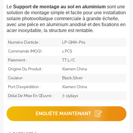
Le
Support de montage au sol en aluminium
sont une
solution de montage simple et facile pour une installation
solaire photovoltaïque commerciale à grande échelle,
avec une pièce en aluminium anodisé et des fixations en
acier inoxydable, la structure est rentable.
Numéro D'article :
LP-GMA-P01
Commande (MOQ) :
1 PCS
Paiement :
TT,L/C
Origine Du Produit :
Xiamen China
Couleur :
Black,Silver
Port D'expédition :
Xiamen China
Délai De Mise En Œuvre :
7-15days
ENQUÊTE MAINTENANT