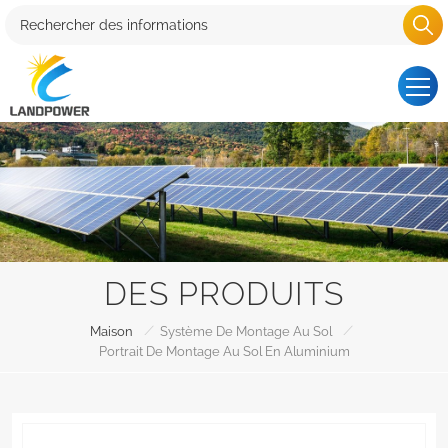
DES PRODUITS
/
/
Maison
Système De Montage Au Sol
Portrait De Montage Au Sol En Aluminium