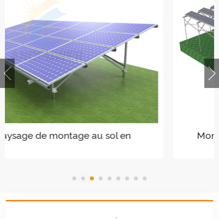
Montage de panneaux solaires sur
terres agricoles agricoles