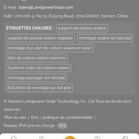
E-mail :
Sales@LandpowerSolar.com
Add : Unit 206-9, No 15, Duiying Road, Jimei District, Xiamen, China
ÉTIQUETTES CHAUDES :
support de poteau solaire
support de poteau solaire réglable
montage solaire sur toit plat
montage d'un abri de voiture solaire en acier
Abri de voiture solaire étanche
Système d'abri de voiture solaire
montage paysager sur toit plat
Solutions de montage sur toit plat
© Xiamen Landpower Solar Technology Co., Ltd Tous les droits sont
réservés .
Plan du site
|
Xml
|
politique de confidentialité
|
Réseau IPv6 pris en charge