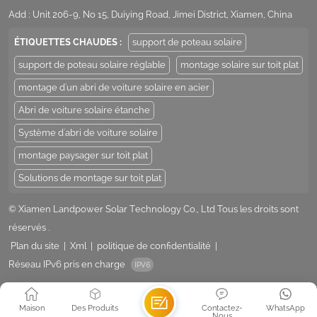
Add : Unit 206-9, No 15, Duiying Road, Jimei District, Xiamen, China
ÉTIQUETTES CHAUDES :
support de poteau solaire
support de poteau solaire réglable
montage solaire sur toit plat
montage d'un abri de voiture solaire en acier
Abri de voiture solaire étanche
Système d'abri de voiture solaire
montage paysager sur toit plat
Solutions de montage sur toit plat
© Xiamen Landpower Solar Technology Co., Ltd Tous les droits sont
réservés .
Plan du site
|
Xml
|
politique de confidentialité
|
Réseau IPv6 pris en charge
Maison
Des Produits
Contactez-
WhatsApp
Nous