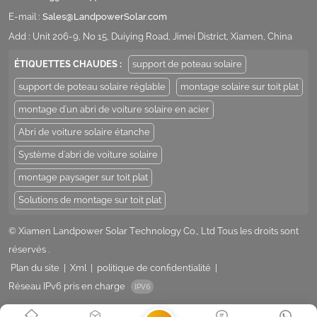
E-mail :
Sales@LandpowerSolar.com
Add : Unit 206-9, No 15, Duiying Road, Jimei District, Xiamen, China
ÉTIQUETTES CHAUDES :
support de poteau solaire
support de poteau solaire réglable
montage solaire sur toit plat
montage d'un abri de voiture solaire en acier
Abri de voiture solaire étanche
Système d'abri de voiture solaire
montage paysager sur toit plat
Solutions de montage sur toit plat
© Xiamen Landpower Solar Technology Co., Ltd Tous les droits sont
réservés .
Plan du site
|
Xml
|
politique de confidentialité
|
Réseau IPv6 pris en charge