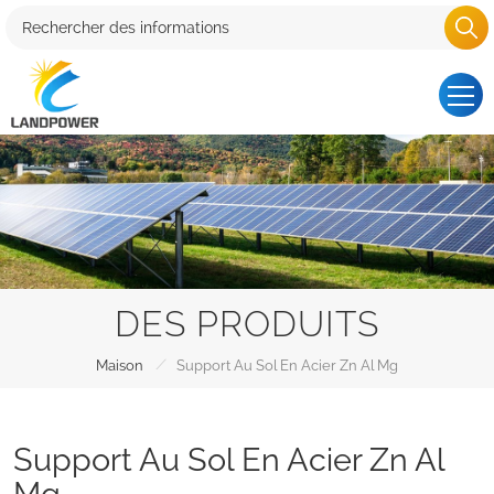
DES PRODUITS
/
Maison
Support Au Sol En Acier Zn Al Mg
Support Au Sol En Acier Zn Al
Mg