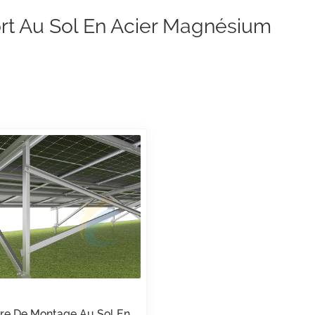
rt Au Sol En Acier Magnésium
re De Montage Au Sol En