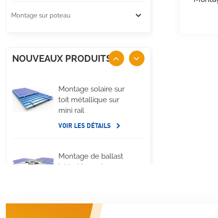
Montage sur poteau
NOUVEAUX PRODUITS
Montage solaire sur
toit métallique sur
mini rail
VOIR LES DÉTAILS
Montage de ballast
latéral long de
panneau solaire de
toit plat
VOIR LES DÉTAILS