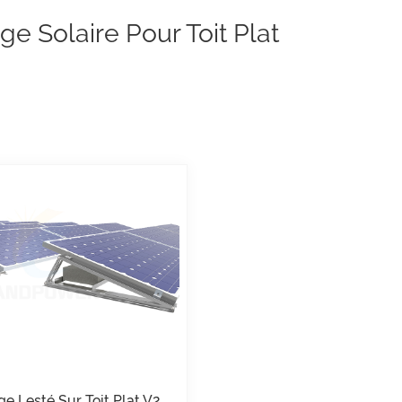
e Solaire Pour Toit Plat
e Lesté Sur Toit Plat V2