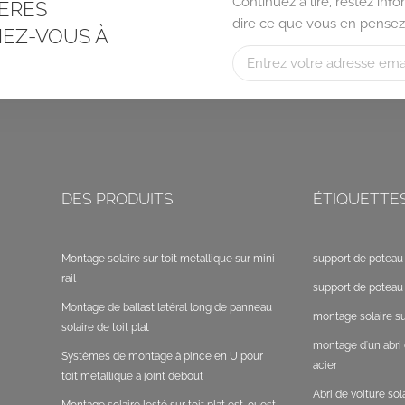
Continuez à lire, restez in
ÈRES
dire ce que vous en pensez
EZ-VOUS À
DES PRODUITS
ÉTIQUETTE
Montage solaire sur toit métallique sur mini
support de poteau 
rail
support de poteau 
Montage de ballast latéral long de panneau
montage solaire sur
solaire de toit plat
montage d'un abri 
Systèmes de montage à pince en U pour
acier
toit métallique à joint debout
Abri de voiture so