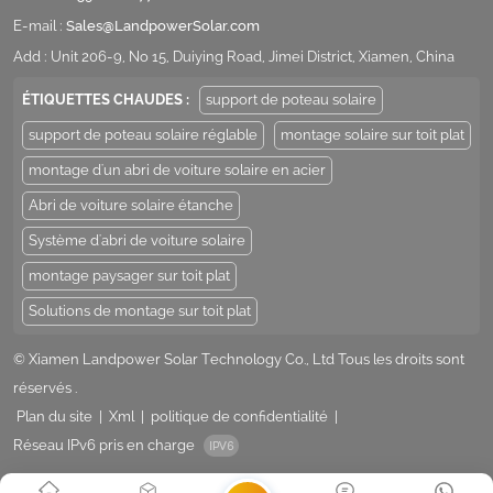
E-mail :
Sales@LandpowerSolar.com
Add : Unit 206-9, No 15, Duiying Road, Jimei District, Xiamen, China
ÉTIQUETTES CHAUDES :
support de poteau solaire
support de poteau solaire réglable
montage solaire sur toit plat
montage d'un abri de voiture solaire en acier
Abri de voiture solaire étanche
Système d'abri de voiture solaire
montage paysager sur toit plat
Solutions de montage sur toit plat
© Xiamen Landpower Solar Technology Co., Ltd Tous les droits sont
réservés .
Plan du site
|
Xml
|
politique de confidentialité
|
Réseau IPv6 pris en charge