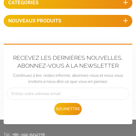
CATÉGORIES
NOUVEAUX PRODUITS
RECEVEZ LES DERNIÈRES NOUVELLES,
ABONNEZ-VOUS À LA NEWSLETTER
Continuez à lire, restez informé, abonnez-vous et nous vous
invitons à nous dire ce que vous en pensez.
SOUMETTRE
Tél :
+86 -592-6212776