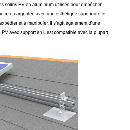
les solins PV en aluminium utilisés pour empêcher
ur noire ou argentée avec une esthétique supérieure.
le
 expédier et à manipuler. Il s’agit également d’une
n PV avec support en L est compatible avec la plupart