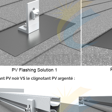
nt PV noir VS le clignotant PV argenté :