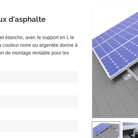
ux d'asphalte
et étanche, avec le support en L le
a couleur noire ou argentée donne à
tion de montage rentable pour les