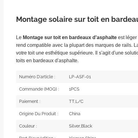
Montage solaire sur toit en bardea
Le
Montage sur toit en bardeaux d'asphalte
est léger 
rend compatible avec la plupart des marques de rails. L
votre toit une esthétique supérieure. Il s'agit d'une solu
toits en bardeaux d'asphalte.
Numéro D'article :
LP-ASF-01
Commande (MOQ) :
1PCS
Paiement :
TT,L/C
Origine Du Produit :
China
Couleur :
Silver,Black