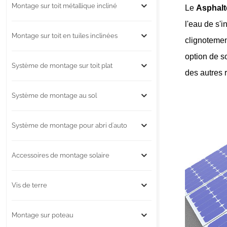
Montage sur toit métallique incliné
Le
A
sphal
l'eau de s'i
Montage sur toit en tuiles inclinées
clignotemen
option de s
Système de montage sur toit plat
des autres 
Système de montage au sol
Système de montage pour abri d'auto
Accessoires de montage solaire
Vis de terre
Montage sur poteau