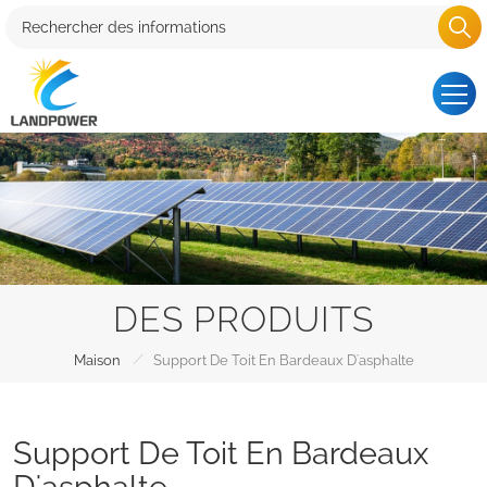
DES PRODUITS
/
Maison
Support De Toit En Bardeaux D'asphalte
Support De Toit En Bardeaux
D'asphalte