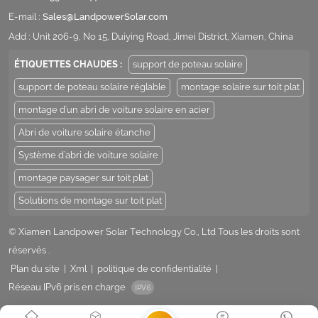
E-mail :
Sales@LandpowerSolar.com
Add : Unit 206-9, No 15, Duiying Road, Jimei District, Xiamen, China
ÉTIQUETTES CHAUDES :
support de poteau solaire
support de poteau solaire réglable
montage solaire sur toit plat
montage d'un abri de voiture solaire en acier
Abri de voiture solaire étanche
Système d'abri de voiture solaire
montage paysager sur toit plat
Solutions de montage sur toit plat
© Xiamen Landpower Solar Technology Co., Ltd Tous les droits sont
réservés .
Plan du site
|
Xml
|
politique de confidentialité
|
Réseau IPv6 pris en charge