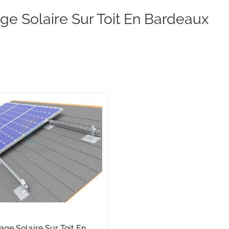
e Solaire Sur Toit En Bardeaux
ge Solaire Sur Toit En