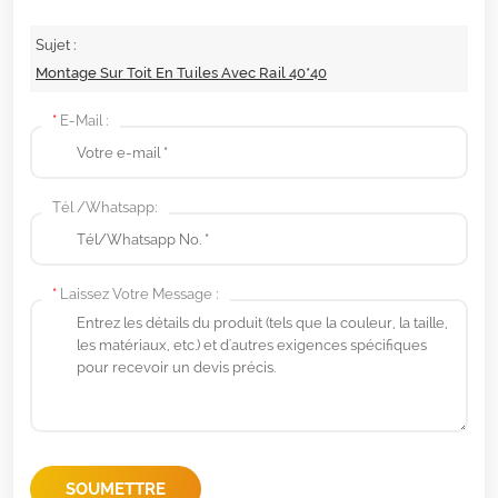
Sujet :
Montage Sur Toit En Tuiles Avec Rail 40*40
*
E-Mail :
Tél /Whatsapp:
*
Laissez Votre Message :
SOUMETTRE