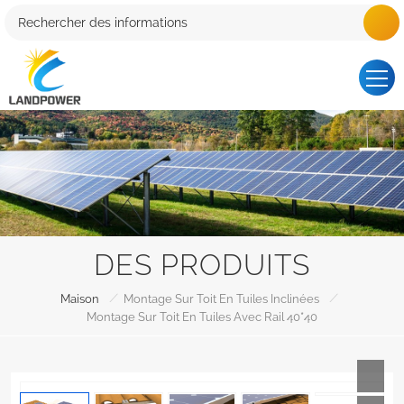
DES PRODUITS
/
/
Maison
Montage Sur Toit En Tuiles Inclinées
Montage Sur Toit En Tuiles Avec Rail 40*40