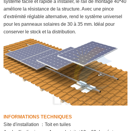
système facile et rapide à installer, le rail de montage 40*40
améliore la résistance de la structure. Avec une pince
d'extrémité réglable alternative, rend le système universel
pour les panneaux solaires de 30 à 35 mm. Idéal pour
conserver le stock et la distribution.
INFORMATIONS TECHNIQUES
：
Site d'installation
Toit en tuiles