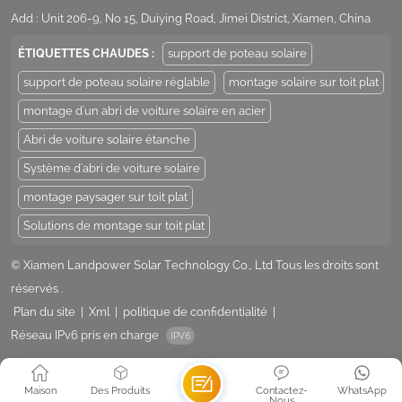
Add : Unit 206-9, No 15, Duiying Road, Jimei District, Xiamen, China
ÉTIQUETTES CHAUDES :
support de poteau solaire
support de poteau solaire réglable
montage solaire sur toit plat
montage d'un abri de voiture solaire en acier
Abri de voiture solaire étanche
Système d'abri de voiture solaire
montage paysager sur toit plat
Solutions de montage sur toit plat
© Xiamen Landpower Solar Technology Co., Ltd Tous les droits sont
réservés .
Plan du site
|
Xml
|
politique de confidentialité
|
Réseau IPv6 pris en charge
Maison
Des Produits
Contactez-
WhatsApp
Nous