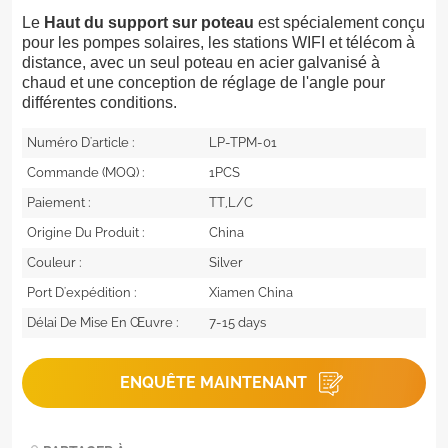
Le
Haut du support sur poteau
est spécialement conçu
pour les pompes solaires, les stations WIFI et télécom à
distance, avec un seul poteau en acier galvanisé à
chaud et une conception de réglage de l'angle pour
différentes conditions.
Numéro D'article :
LP-TPM-01
Commande (MOQ) :
1PCS
Paiement :
TT,L/C
Origine Du Produit :
China
Couleur :
Silver
Port D'expédition :
Xiamen China
Délai De Mise En Œuvre :
7-15 days
ENQUÊTE MAINTENANT