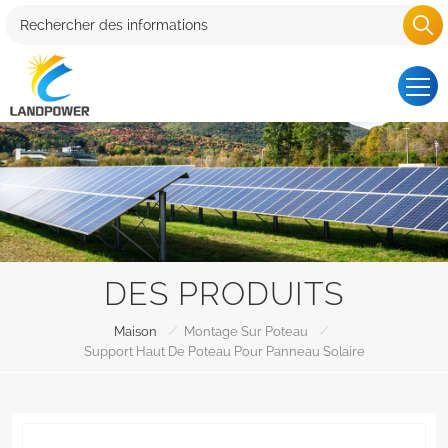
DES PRODUITS
/
/
Maison
Montage Sur Poteau
Support Haut De Poteau Pour Panneau Solaire