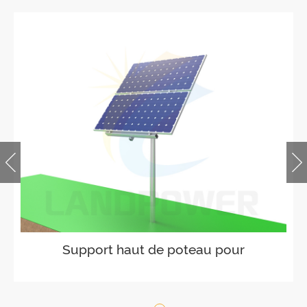
Pas réglable sur le côté du poteau