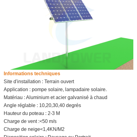
Informations techniques
Site d'installation : Terrain ouvert
Application : pompe solaire, lampadaire solaire.
Matériau : Aluminium et acier galvanisé à chaud
Angle réglable : 10,20,30,40 degrés
Hauteur du poteau : 2-3 M
Charge de vent :<50 m/s
Charge de neige<1,4KN/M2