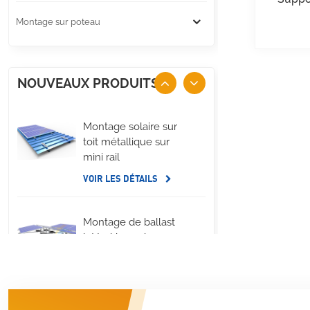
Montage sur poteau
NOUVEAUX PRODUITS
Montage solaire sur
toit métallique sur
mini rail
VOIR LES DÉTAILS
Montage de ballast
latéral long de
panneau solaire de
toit plat
VOIR LES DÉTAILS