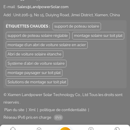
E-mail :
Sales@LandpowerSolar.com
Add : Unit 206-9, No 15, Duiying Road, Jimei District, Xiamen, China
ÉTIQUETTES CHAUDES :
support de poteau solaire
support de poteau solaire réglable
montage solaire sur toit plat
montage d'un abri de voiture solaire en acier
Abri de voiture solaire étanche
Système d'abri de voiture solaire
montage paysager sur toit plat
Solutions de montage sur toit plat
© Xiamen Landpower Solar Technology Co., Ltd Tous les droits sont
réservés .
Plan du site
|
Xml
|
politique de confidentialité
|
Réseau IPv6 pris en charge