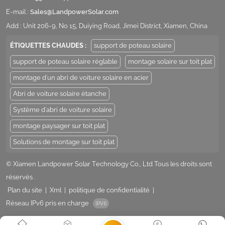
E-mail :
Sales@LandpowerSolar.com
Add : Unit 206-9, No 15, Duiying Road, Jimei District, Xiamen, China
ÉTIQUETTES CHAUDES :
support de poteau solaire
support de poteau solaire réglable
montage solaire sur toit plat
montage d'un abri de voiture solaire en acier
Abri de voiture solaire étanche
Système d'abri de voiture solaire
montage paysager sur toit plat
Solutions de montage sur toit plat
© Xiamen Landpower Solar Technology Co., Ltd Tous les droits sont
réservés .
Plan du site
|
Xml
|
politique de confidentialité
|
Réseau IPv6 pris en charge